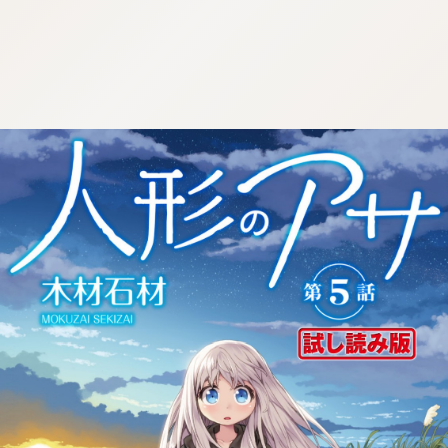
:dkxtypktx:fndkrdkjtzm.vnq
:dkxtypktx:fndkrdkjtzm.vnq
:dkxtypktx:fndkrdkjtzm.vnq