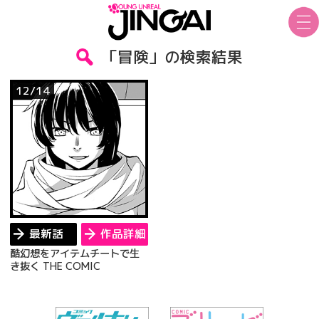
「冒険」の検索結果
12/14
最新話
作品詳細
酷幻想をアイテムチートで生
き抜く THE COMIC