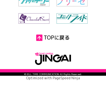
TOPに戻る
© KILL TIME COMMUNICATION All Rights Reserved.
Optimized with
PageSpeed Ninja