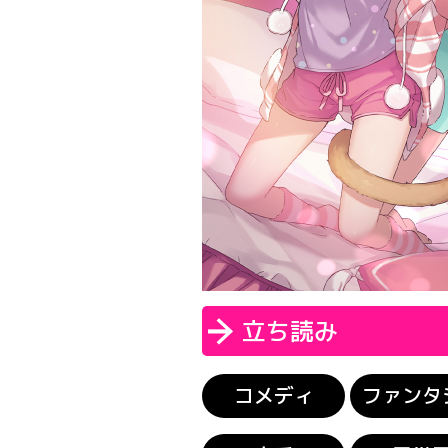
立ち読み
コメディ
ファンタ