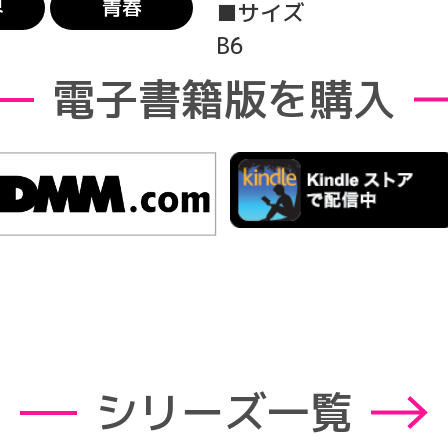
界
青春
■サイズ
B6
電子書籍版を購入
シリーズ一覧