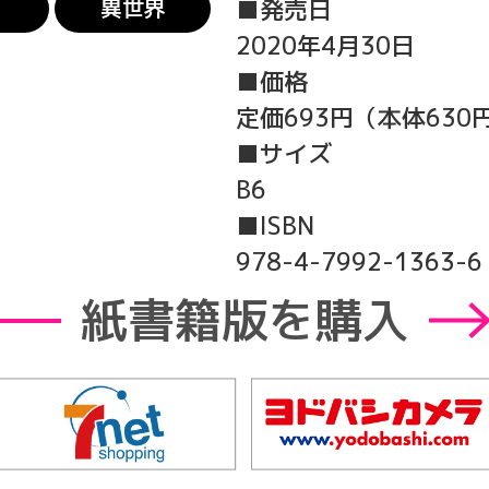
異世界
■発売日
2020年4月30日
■価格
定価693円（本体630
■サイズ
B6
■ISBN
978-4-7992-1363-6
紙書籍版を購入