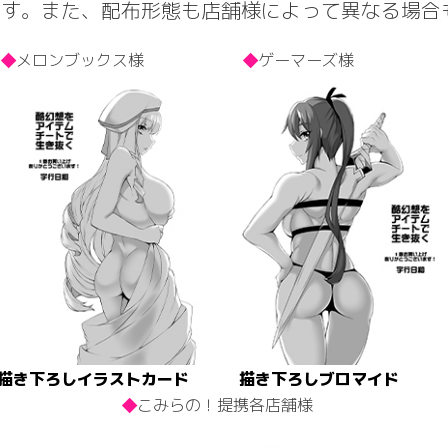
ます。
また、配布形態も店舗様によって異なる場合
メロンブックス様
ゲーマーズ様
描き下ろしイラストカード
描き下ろしブロマイド
こみらの！提携各店舗様