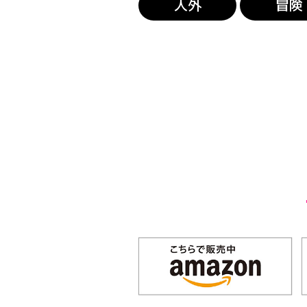
人外
冒険