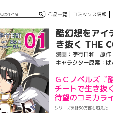
作品一覧
コミックス情報
酷幻想をアイ
き抜く THE C
漫画：宇行日和 原作
キャラクター原案：ば
ＧＣノベルズ『
チートで生き抜
待望のコミカラ
シリーズ累計30万部を超えた