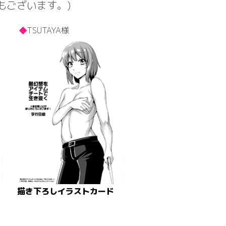
もございます。)
TSUTAYA様
描き下ろしイラストカード