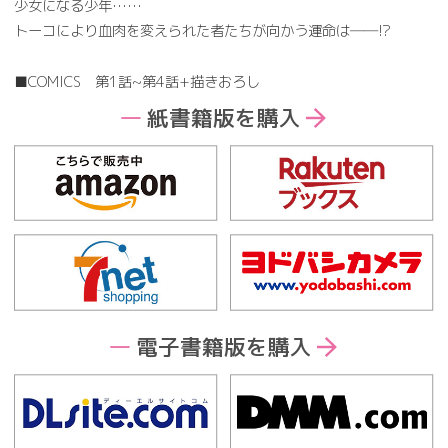
少女になる少年……
トーコにより血肉を変えられた者たちが向かう運命は――!?
■COMICS 第1話~第4話+描きおろし
紙書籍版を購入
電子書籍版を購入