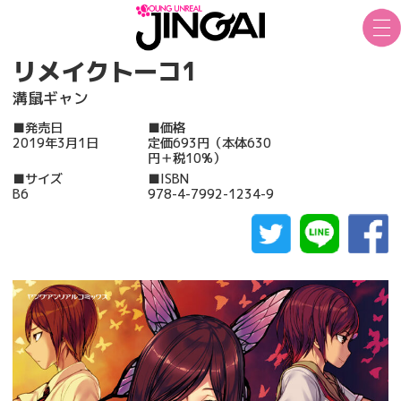
リメイクトーコ1
溝鼠ギャン
■発売日
■価格
2019年3月1日
定価693円（本体630
円＋税10%）
■サイズ
■ISBN
B6
978-4-7992-1234-9