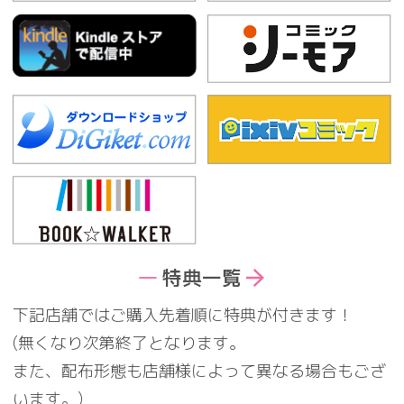
特典一覧
下記店舗ではご購入先着順に特典が付きます！
(無くなり次第終了となります。
また、配布形態も店舗様によって異なる場合もござ
います。)